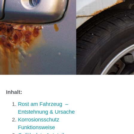
Inhalt:
Rost am Fahrzeug –
Entstehnung & Ursache
Korrosionsschutz
Funktionsweise